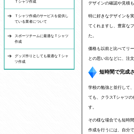
Ｔシャツ作成
デザインの確認や見積
特に好きなデザインを
Ｔシャツ作成のサービスを提供し
ている業者について
てくれますし、豊富な
た。
スポーツチームに最適なＴシャツ
作成
価格も以前と比べてリ
グッズ作りとしても最適なＴシャ
との思い出などに、注
ツ作成
短時間で完成
学校の勉強と並行して、
ても、クラスTシャツの
す。
その様な場合でも短時間
作成を行うには、自分