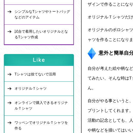
ザインで作ることにな
シンプルなTシャツやトートバッグ
オリジナルＴシャツ
だ
などのアイテム
オリジナルのポロシャツ
試合で着用したいオリジナルとな
るTシャツ作成
ャツを作ることになり
意外と簡単自
自分が考えた絵や柄な
Tシャツは捨てないで活用
てみたい、そんな時は
ん。
オリジナルＴシャツ
自分がやる事というと
オンラインで購入できるオリジナ
ルＴシャツ
プリントしてくれます
活動の記念としても、
ワッペンでオリジナルＴシャツを
作る
や柄などを描いてはい