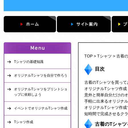
TOP
>
Tシャツ
> 古着
Tシャツの基礎知識
目次
オリジナルTシャツを自分で作ろう
古着のTシャツを買って
オリジナルTシャツ作成
オリジナルTシャツをプリントショ
ップに依頼しよう
意外と簡単自分だけのオ
手軽に出来るオリジナル
オリジナルTシャツ作成
イベントでオリジナルTシャツ作成
短時間で完成させるクラ
Tシャツ作成
古着のTシャ