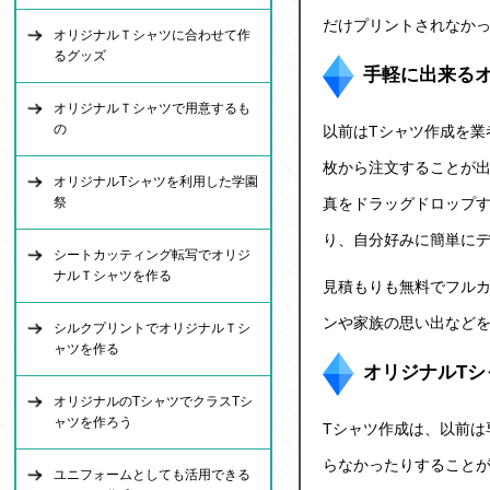
だけプリントされなか
オリジナルＴシャツに合わせて作
るグッズ
手軽に出来る
オリジナルＴシャツで用意するも
の
以前は
Tシャツ作成
を業
枚から注文することが出
オリジナルTシャツを利用した学園
祭
真をドラッグドロップ
り、自分好みに簡単に
シートカッティング転写でオリジ
ナルＴシャツを作る
見積もりも無料でフル
ンや家族の思い出などを
シルクプリントでオリジナルＴシ
ャツを作る
オリジナルT
オリジナルのTシャツでクラスTシ
ャツを作ろう
Tシャツ作成は、以前は
らなかったりすることが
ユニフォームとしても活用できる