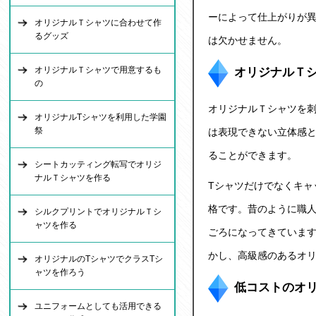
ーによって仕上がりが
オリジナルＴシャツに合わせて作
るグッズ
は欠かせません。
オリジナルＴシャツで用意するも
オリジナルＴ
の
オリジナルＴシャツ
を
オリジナルTシャツを利用した学園
祭
は表現できない立体感
ることができます。
シートカッティング転写でオリジ
ナルＴシャツを作る
Tシャツだけでなくキャ
格です。昔のように職
シルクプリントでオリジナルＴシ
ャツを作る
ごろになってきていま
かし、高級感のあるオ
オリジナルのTシャツでクラスTシ
ャツを作ろう
低コストのオリ
ユニフォームとしても活用できる