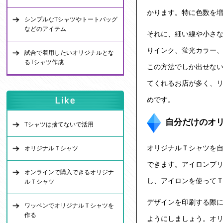
かります。特に色数を
シンプルなTシャツやトートバッグ
などのアイテム
それに、細い線や小さ
りインク、蛍光カラー
試合で着用したいオリジナルとな
るTシャツ作成
この方法でしか出せな
てくれるお店が多く、
めです。
自分だけのオ
Tシャツは捨てないで活用
オリジナルＴシャツ
を
オリジナルＴシャツ
できます。アイロンプ
オンラインで購入できるオリジナ
し、アイロンを使って
ルＴシャツ
デザインを印刷する際
ワッペンでオリジナルＴシャツを
作る
ようにしましょう。オ