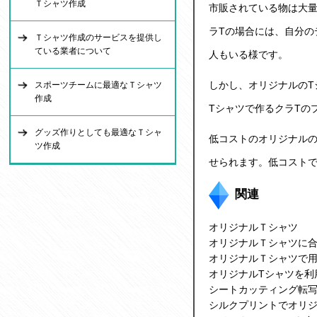
Ｔシャツ作成
市販されている物は大
ラTの場合には、自分の
Ｔシャツ作成のサービスを提供し
ている業者について
人もいる様です。
しかし、
オリジナルのT
スポーツチームに最適なＴシャツ
作成
Tシャツ
で作るクラTの
グッズ作りとしても最適なＴシャ
低コストの
オリジナルの
ツ作成
せられます。低コストで
関連
オリジナルＴシャツ
オリジナルＴシャツに
オリジナルＴシャツで
オリジナルTシャツを利
シートカッティング転
シルクプリントでオリ