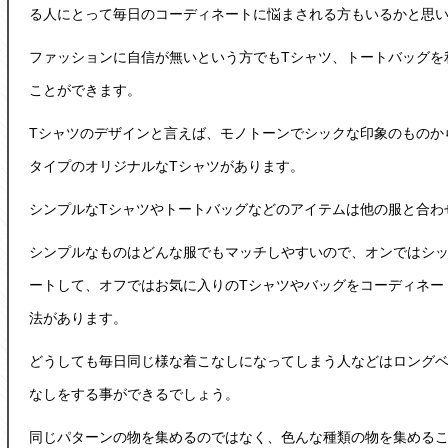
る人にとって毎日のコーディネートに悩まされる方もいるかと思
ファッションに自信が無いという方でもTシャツ、トートバッグを
ことができます。
Tシャツのデザインと言えば、モノトーンでシックな印象のものか
タイプのオリジナルなTシャツがあります。
シンプルなTシャツやトートバッグなどのアイテムは他の服と合わ
シンプルなものはどんな服でもマッチしやすいので、オンではシ
ートして、オフではお気に入りのTシャツやバッグをコーディネー
法があります。
どうしても毎日同じ様な着こなしになってしまう人などはロング
なしをする事ができるでしょう。
同じパターンの物を集めるのではなく、色んな種類の物を集める