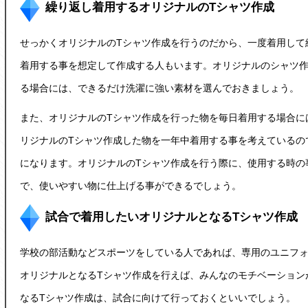
繰り返し着用するオリジナルのTシャツ作成
せっかくオリジナルの
Tシャツ作成
を行うのだから、一度着用して
着用する事を想定して作成する人もいます。オリジナルのシャツ
る場合には、できるだけ洗濯に強い素材を選んでおきましょう。
また、オリジナルのTシャツ作成を行った物を毎日着用する場合に
リジナルのTシャツ作成した物を一年中着用する事を考えているの
になります。オリジナルのTシャツ作成を行う際に、使用する時の
で、使いやすい物に仕上げる事ができるでしょう。
試合で着用したいオリジナルとなるTシャツ作成
学校の部活動などスポーツをしている人であれば、専用のユニフ
オリジナルとなるTシャツ作成を行えば、みんなのモチベーション
なるTシャツ
作成は、試合に向けて行っておくといいでしょう。