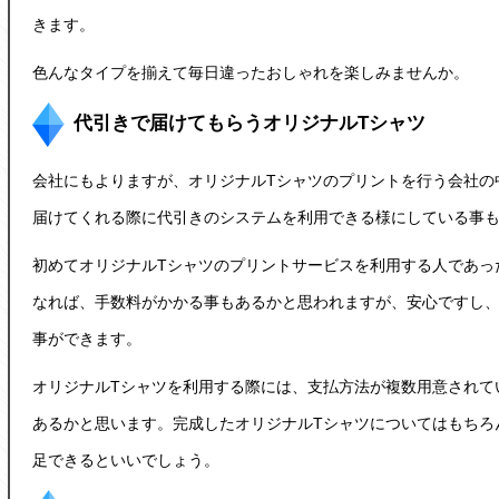
きます。
色んなタイプを揃えて毎日違ったおしゃれを楽しみませんか。
代引きで届けてもらうオリジナルTシャツ
会社にもよりますが、
オリジナルTシャツ
のプリントを行う会社の
届けてくれる際に代引きのシステムを利用できる様にしている事
初めてオリジナルTシャツのプリントサービスを利用する人であっ
なれば、手数料がかかる事もあるかと思われますが、安心ですし
事ができます。
オリジナルTシャツ
を利用する際には、支払方法が複数用意されて
あるかと思います。完成した
オリジナルTシャツ
についてはもちろ
足できるといいでしょう。