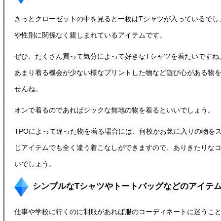
きっとクローゼットの中を見ると一枚は
Tシャツ
が入っているでし
や性別に関係なく親しまれているアイテムです。
ぜひ、たくさん買って気分によって好きなTシャツを着たいですね
あまり着る機会が少ない様なプリントした物など遊び心がある物
せんね。
オンで着るのであればシックな無地の物を着るといいでしょう。
TPOによって違った物を着る場合には、何枚かお気に入りの物を
じアイテムでも全く違う着こなしができますので、ありきたりな
いでしょう。
シンプルなTシャツやトートバッグなどのアイテ
仕事や学校に行くのに制服があれば服のコーディネートに迷うこ