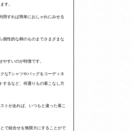
います。
利用すれば簡単におしゃれにみせる
ら個性的な柄のものまでさまざまな
せやすいのが特徴です。
ックな
Tシャツ
やバッグをコーディネ
トするなど、何通りもの着こなし方
ベストがあれば、いつもと違った着こ
ことで組合せを無限大にすることがで