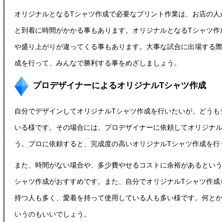
オリジナルとなるTシャツ作成で必要なプリント作業は、お店の人
と到着に時間がかかる事もあります。オリジナルとなるTシャツ作
や盛り上がりが違ってくる事もあります。大事な試合に出場する際
成を行って、みんなで勝利する事をめざしましょう。
プロデザイナーによるオリジナルTシャツ作成
自分でデザインしてオリジナルTシャツ作成を行いたいが、どうも
いる様です。その場合には、プロデザイナーに依頼してオリジナル
う。プロに依頼すると、完成度の高いオリジナルTシャツ作成を行
また、時間がない場合や、多少費やせるコストに余裕があるという
シャツ作成がおすすめです。また、自分でオリジナルTシャツ作成
持つ人も多く、愛着を持って使用している人も多い様です。何と
いうのもいいでしょう。